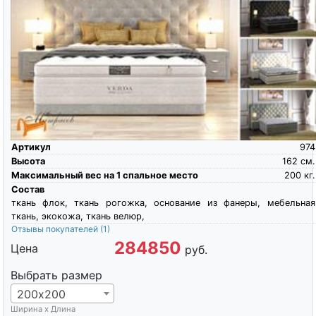
Артикул
974
Высота
162
см.
Максимальный вес на 1 спальное место
200
кг.
Состав
ткань флок, ткань рогожка, основание из фанеры, мебельная
ткань, экокожа, ткань велюр,
Отзывы покупателей
(1)
284850
Цена
руб.
Выбрать размер
200х200
Ширина х Длина