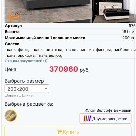
Артикул
976
Высота
151
см.
Максимальный вес на 1 спальное место
200
кг.
Состав
ткань флок, ткань рогожка, основание из фанеры, мебельная
ткань, экокожа, ткань велюр,
Отзывы покупателей
(1)
370960
Цена
руб.
Выбрать размер
200х200
Ширина х Длина
Выбрана расцветка:
Флок Велсофт Бежевый
|
|
|
|
Другие расцветки
Купить