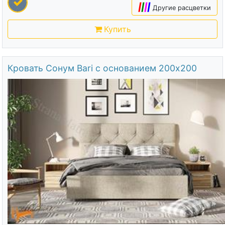
|
|
|
|
Другие расцветки
Купить
Кровать Сонум Bari с основанием 200х200