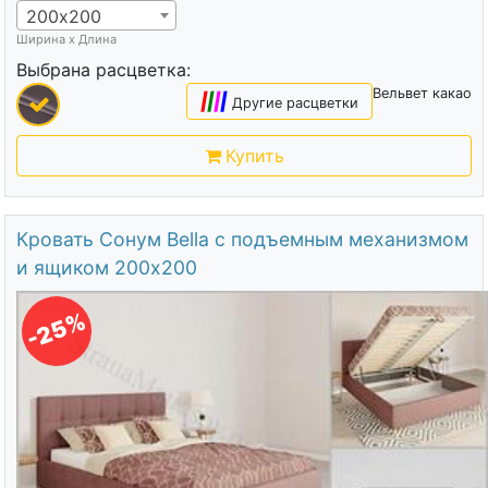
200х200
Ширина х Длина
Выбрана расцветка:
Вельвет какао
|
|
|
|
Другие расцветки
Купить
Кровать Сонум Bella с подъемным механизмом
и ящиком 200х200
-25%