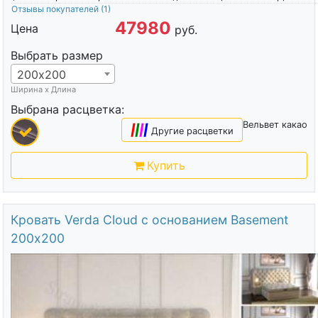
Отзывы покупателей
(1)
47980
Цена
руб.
Выбрать размер
200х200
Ширина х Длина
Выбрана расцветка:
Вельвет какао
|
|
|
|
Другие расцветки
Купить
Кровать Verda Cloud с основанием Basement
200х200