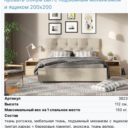
и ящиком 200х200
Артикул
3823
Высота
112
см.
Максимальный вес на 1 спальное место
150
кг.
Состав
ткань рогожка, мебельная ткань, подъемный механизм с ящиком
(метал.каркас + березовые ламели), экокожа, ткань велюр,