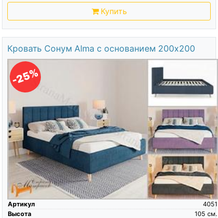
Купить
Кровать Сонум Alma с основанием 200х200
-25%
Артикул
4051
Высота
105
см.