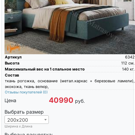
Артикул
6342
Высота
112
см.
Максимальный вес на 1 спальное место
140
кг.
Состав
ткань рогожка, основание (метал.каркас + березовые ламели),
экокожа, ткань велюр,
Отзывы покупателей
(0)
40990
Цена
руб.
Выбрать размер
200х200
Ширина х Длина
Выбрана расцветка: