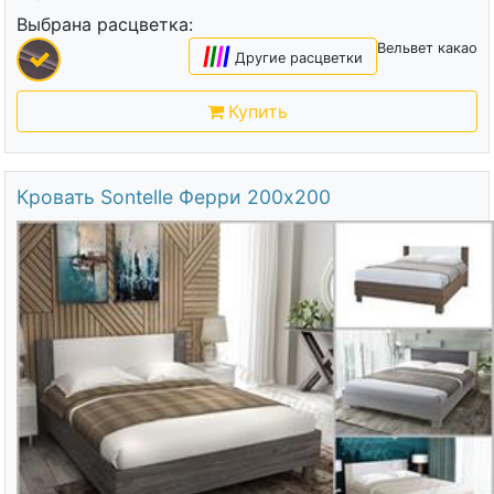
Выбрана расцветка:
Вельвет какао
|
|
|
|
Другие расцветки
Купить
Кровать Sontelle Ферри 200х200