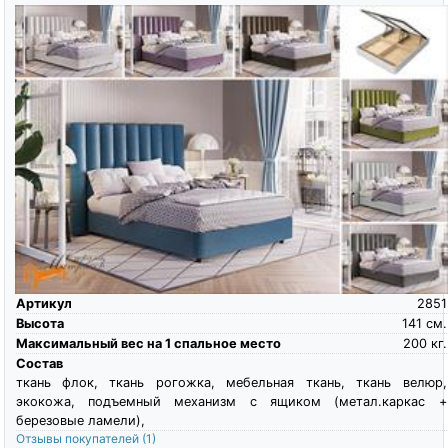
Артикул
2851
Высота
141
см.
Максимальный вес на 1 спальное место
200
кг.
Состав
ткань флок, ткань рогожка, мебельная ткань, ткань велюр,
экокожа, подъемный механизм с ящиком (метал.каркас +
березовые ламели),
Отзывы покупателей
(1)