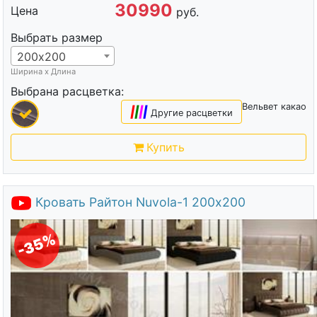
30990
Цена
руб.
Выбрать размер
200х200
Ширина х Длина
Выбрана расцветка:
Вельвет какао
|
|
|
|
Другие расцветки
Купить
Кровать Райтон Nuvola-1 200х200
-35%