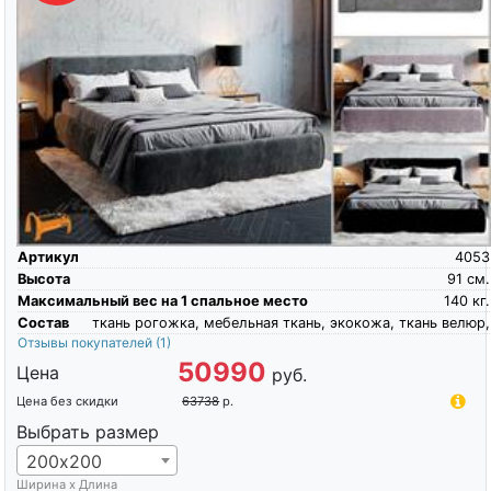
Артикул
4053
Высота
91
см.
Максимальный вес на 1 спальное место
140
кг.
Состав
ткань рогожка, мебельная ткань, экокожа, ткань велюр,
Отзывы покупателей
(1)
50990
Цена
руб.
Цена без скидки
63738
р.
Выбрать размер
200х200
Ширина х Длина