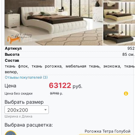
Артикул
952
Высота
85
см.
Состав
ткань флок, ткань рогожка, мебельная ткань, экокожа, ткань
велюр,
Отзывы покупателей
(3)
63122
Цена
руб.
Цена без скидки
97110
р.
Выбрать размер
200х200
Ширина х Длина
Выбрана расцветка:
Рогожка Тетра Голубой