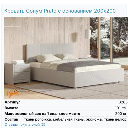
Кровать Сонум Prato с основанием 200х200
Артикул
3285
Высота
101
см.
Максимальный вес на 1 спальное место
200
кг.
Состав
ткань рогожка, мебельная ткань, экокожа, ткань велюр,
Отзывы покупателей
(3)