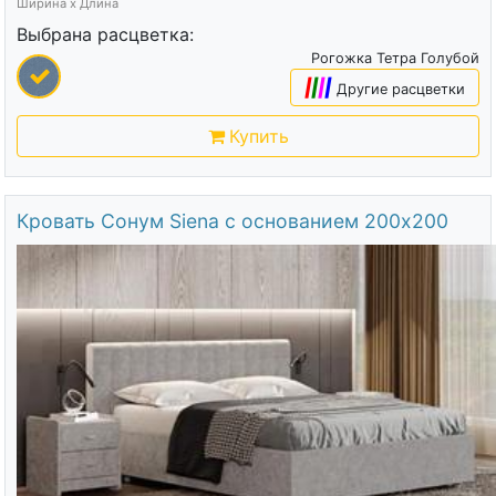
Ширина х Длина
Выбрана расцветка:
Рогожка Тетра Голубой
|
|
|
|
Другие расцветки
Купить
Кровать Сонум Siena с основанием 200х200