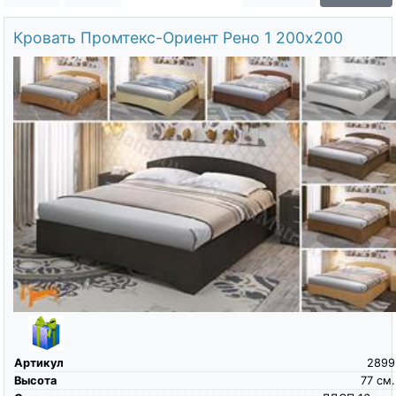
О компании
Кровать Промтекс-Ориент Рено 1 200х200
Контакты
Доставка по городу
Артикул
2899
Высота
77
см.