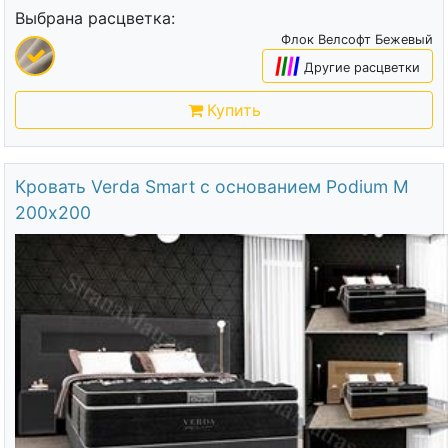
Выбрана расцветка:
Флок Велсофт Бежевый
|
|
|
|
Другие расцветки
Купить
Кровать Verda Smart с основанием Podium M
200х200