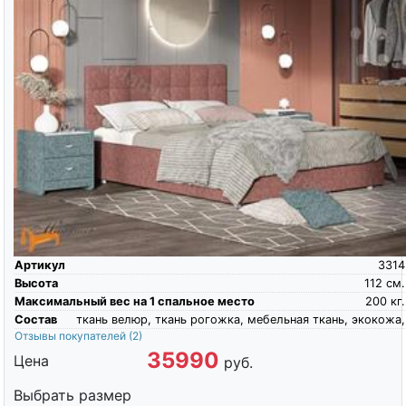
Артикул
3314
Высота
112
см.
Максимальный вес на 1 спальное место
200
кг.
Состав
ткань велюр, ткань рогожка, мебельная ткань, экокожа,
Отзывы покупателей
(2)
35990
Цена
руб.
Выбрать размер