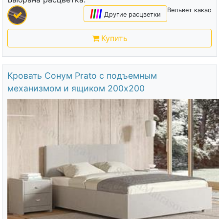
Вельвет какао
|
|
|
|
Другие расцветки
Купить
Кровать Сонум Prato с подъемным
механизмом и ящиком 200х200