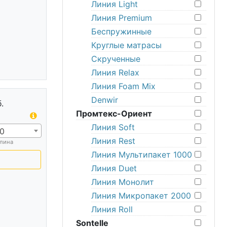
Линия Light
Линия Premium
Беспружинные
Круглые матрасы
Скрученные
Линия Relax
Линия Foam Mix
Denwir
.
Промтекс-Ориент
Линия Soft
0
Линия Rest
лина
Линия Мультипакет 1000
Линия Duet
Линия Монолит
Линия Микропакет 2000
Линия Roll
Sontelle