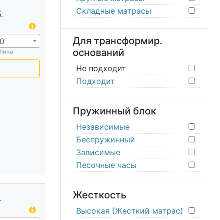
Складные матрасы
.
Для трансформир.
0
оснований
лина
Не подходит
Подходит
Пружинный блок
Независимые
Беспружинный
Зависимые
Песочные часы
Жесткость
.
Высокая (Жесткий матрас)