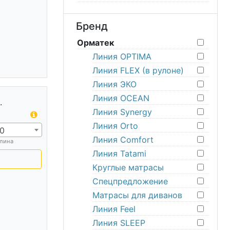
Бренд
Орматек
Линия OPTIMA
Линия FLEX (в рулоне)
Линия ЭКО
Линия OCEAN
.
Линия Synergy
Линия Orto
0
Линия Comfort
лина
Линия Tatami
Круглые матрасы
Спецпредложение
Матрасы для диванов
Линия Feel
Линия SLEEP