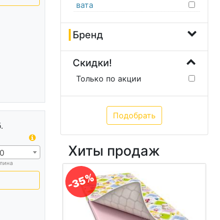
вата
Бренд
Скидки!
Только по акции
.
Хиты продаж
0
лина
-35%