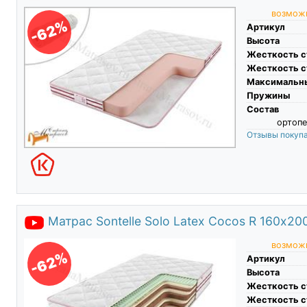
возможн
-62%
Артикул
Высота
Жесткость с
Жесткость с
Максимальны
Пружины
Состав
ортопе
Отзывы покуп
Матрас Sontelle Solo Latex Cocos R 160х20
возможн
-62%
Артикул
Высота
Жесткость с
Жесткость с