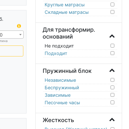
Круглые матрасы
Складные матрасы
б.
Для трансформир.
0
оснований
лина
Не подходит
Подходит
Пружинный блок
Независимые
Беспружинный
Зависимые
Песочные часы
Жесткость
.