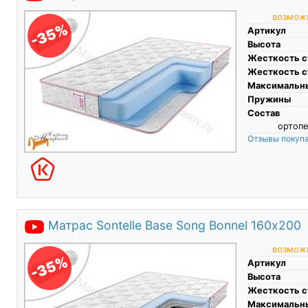
возможн
-35%
Артикул
Высота
Жесткость с
Жесткость с
Максимальны
Пружины
Состав
ортопе
Отзывы покуп
Матрас Sontelle Base Song Bonnel 160х200
возможн
-35%
Артикул
Высота
Жесткость с
Максимальны