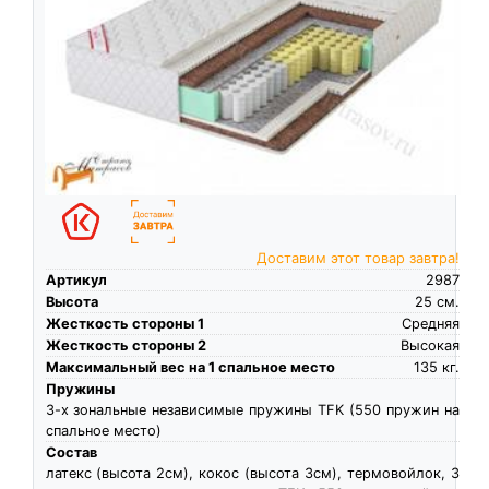
Доставим этот товар завтра!
Артикул
2987
Высота
25
см.
Жесткость стороны 1
Средняя
Жесткость стороны 2
Высокая
Максимальный вес на 1 спальное место
135
кг.
Пружины
3-х зональные независимые пружины TFK (550 пружин на
спальное место)
Состав
латекс (высота 2см), кокос (высота 3см), термовойлок, 3