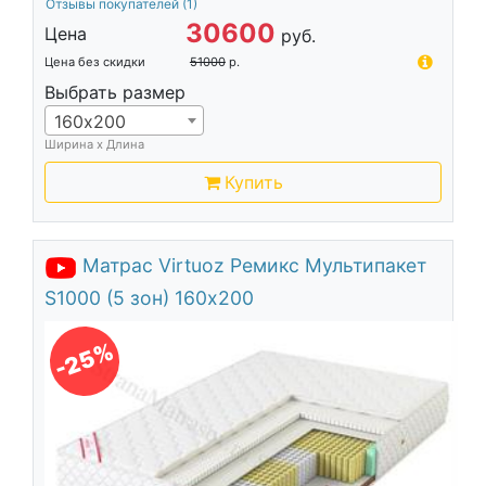
Отзывы покупателей
(1)
30600
Цена
руб.
Цена без скидки
51000
р.
Выбрать размер
160х200
Ширина х Длина
Купить
Матрас Virtuoz Ремикс Мультипакет
S1000 (5 зон) 160х200
-25%