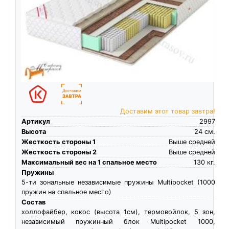
Доставим этот товар завтра!
Артикул
2997
Высота
24
см.
Жесткость стороны 1
Выше средней
Жесткость стороны 2
Выше средней
Максимальный вес на 1 спальное место
130
кг.
Пружины
5-ти зональные независимые пружины Multipocket (1000
пружин на спальное место)
Состав
холлофайбер, кокос (высота 1см), термовойлок, 5 зон,
независимый пружинный блок Multipocket 1000,