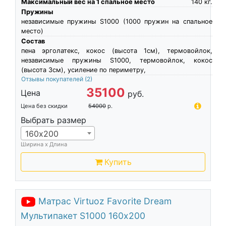
Максимальный вес на 1 спальное место
140
кг.
Пружины
независимые пружины S1000 (1000 пружин на спальное
место)
Состав
пена эрголатекс, кокос (высота 1см), термовойлок,
независимые пружины S1000, термовойлок, кокос
(высота 3см), усиление по периметру,
Отзывы покупателей
(2)
35100
Цена
руб.
Цена без скидки
54000
р.
Выбрать размер
160х200
Ширина х Длина
Купить
Матрас Virtuoz Favorite Dream
Мультипакет S1000 160х200