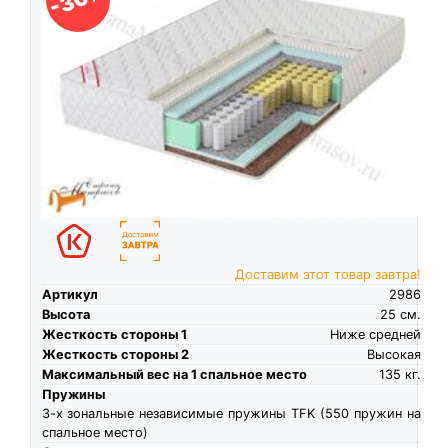
Доставим этот товар завтра!
Артикул
2986
Высота
25
см.
Жесткость стороны 1
Ниже средней
Жесткость стороны 2
Высокая
Максимальный вес на 1 спальное место
135
кг.
Пружины
3-х зональные независимые пружины TFK (550 пружин на
спальное место)