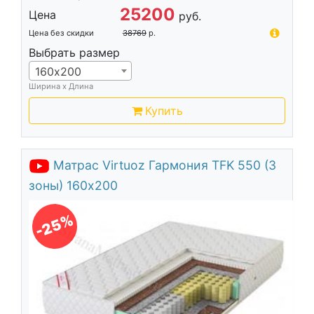
25200
Цена
руб.
Цена без скидки
38769
р.
Выбрать размер
160х200
Ширина х Длина
Купить
Матрас Virtuoz Гармония TFK 550 (3
зоны) 160х200
-25%