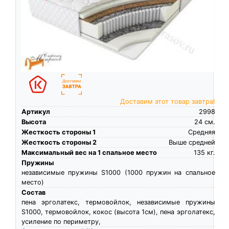
Доставим этот товар завтра!
Артикул
2998
Высота
24
см.
Жесткость стороны 1
Средняя
Жесткость стороны 2
Выше средней
Максимальный вес на 1 спальное место
135
кг.
Пружины
независимые пружины S1000 (1000 пружин на спальное
место)
Состав
пена эрголатекс, термовойлок, независимые пружины
S1000, термовойлок, кокос (высота 1см), пена эрголатекс,
усиление по периметру,