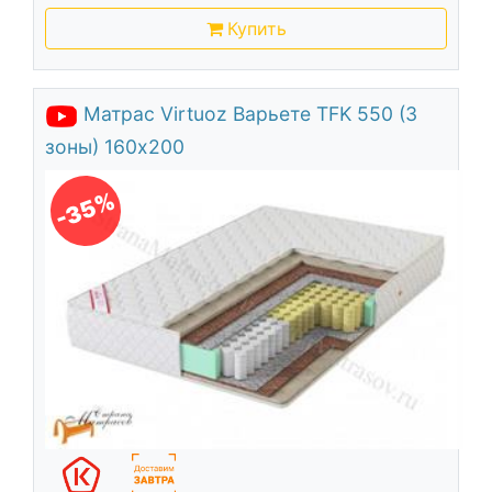
Купить
Матрас Virtuoz Варьете TFK 550 (3
зоны) 160х200
-35%