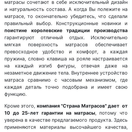
матрасы сочетают в себе исключительный дизайн
О компании
и натуральность состава. А когда Вы полежите на
Контакты
матрасе, то окончательно убедитесь, что сделали
правильный выбор. Конструкционные новинки и
Доставка по городу
поистине королевские традиции производства
гарантируют отличный отдых. Исключительно
мягкая поверхность матрасов обеспечивает
превосходное удобство и комфорт, а каждая
пружина, словно клавиша на рояле настраивается
на каждый изгиб фигуры, отвечая даже на
незаметное движение тела. Внутреннее устройство
матраса сравнимо с часовым механизмом, где
каждая деталь точно подобрана и имеет свою
функцию.
Кроме этого,
компания "Страна Матрасов" дает от
10 до 25-лет гарантии на матраcы
, потому что
уверена в качестве предлагаемого продукта. Здесь
применяются материалы высочайшего качества,