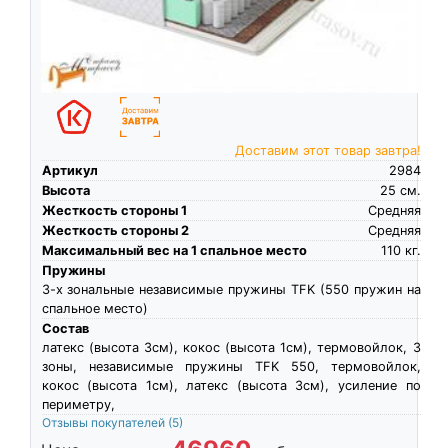
Доставим этот товар завтра!
Артикул
2984
Высота
25
см.
Жесткость стороны 1
Средняя
Жесткость стороны 2
Средняя
Максимальный вес на 1 спальное место
110
кг.
Пружины
3-х зональные независимые пружины TFK (550 пружин на
спальное место)
Состав
латекс (высота 3см), кокос (высота 1см), термовойлок, 3
зоны, независимые пружины TFK 550, термовойлок,
кокос (высота 1см), латекс (высота 3см), усиление по
периметру,
Отзывы покупателей
(5)