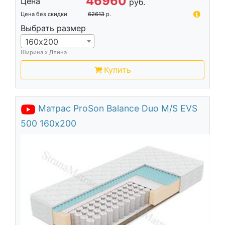
46960
Цена
руб.
Цена без скидки
62613
р.
Выбрать размер
160х200
Ширина х Длина
Купить
Матрас ProSon Balance Duo M/S EVS
500 160х200