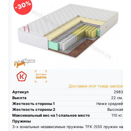
-30%
Доставим этот товар завтра!
Артикул
2983
Высота
22
см.
Жесткость стороны 1
Ниже средней
Жесткость стороны 2
Высокая
Максимальный вес на 1 спальное место
110
кг.
Пружины
3-х зональные независимые пружины TFK (550 пружин на