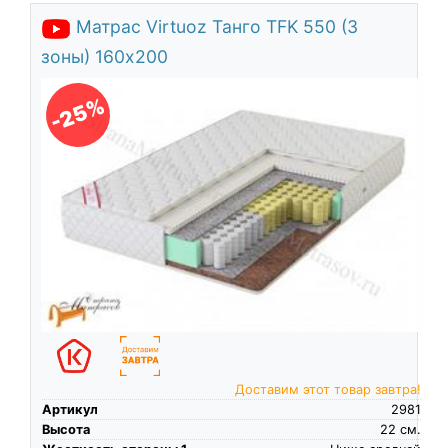
Матрас Virtuoz Танго TFK 550 (3
зоны) 160х200
-25%
Доставим этот товар завтра!
Артикул
2981
Высота
22
см.