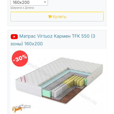
160х200
Ширина х Длина
Купить
Матрас Virtuoz Кармен TFK 550 (3
зоны) 160х200
-30%