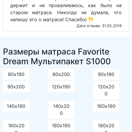
держит и не проваливаюсь, как было на
старом матрасе. Никогда не думала, что
напишу это о матрасе! Спасибо)
Дата отзыва: 31.05.2019
Размеры матраса Favorite
Dream Мультипакет S1000
80х190
80х200
90х190
90х200
120х190
120х20
0
140х190
140х20
160х190
0
160х20
180х190
180х20