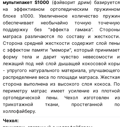
мультипакет S1000
(фэйворит дрим) базируется
на эффективном ортопедическим пружинном
блоке s1000. Увеличенное количество пружин
обеспечивает необычайно точную точечную
поддержку без "эффекта гамака". Стороны
матраса различаются по составу и жесткости.
Сторона средней жесткости содержит слой пены
с эффектом памяти "мемори", который принимает
форму тела и дарит чувство невесомости и
лежащий под ней слой дышащей кокосовой коры
- упругого натурального материала, улучшающего
распределение веса по площади матраса. Жесткая
сторона выполнена из высокого слоя кокоса. По
периметру матрас имеет усиление из плотной
ортопедической пены. Чехол изготовлен из
трикотажной ткани, простеганной по
холлофайберу.
Чехол: