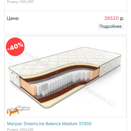
Размер 160х200
Цена:
39520
р.
Подробнее
-40%
Матрас DreamLine Balance Medium S1000
Размер 160х200