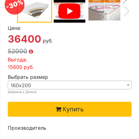
-30%
О компании
Контакты
Цена:
Доставка по городу
36400
руб.
52000
Выгода:
15600
руб.
Выбрать размер
160х200
Ширина х Длина
Купить
Производитель