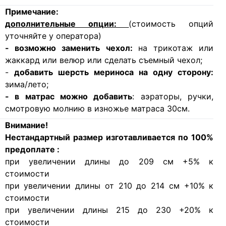
Примечание:
дополнительные опции:
(стоимость опций
уточняйте у оператора)
- возможно заменить чехол:
на трикотаж или
жаккард или велюр или сделать съемный чехол;
-
добавить шерсть мериноса на одну сторону:
зима/лето;
- в матрас можно добавить
: аэраторы, ручки,
смотровую молнию в изножье матраса 30см.
Внимание!
Нестандартный размер изготавливается по 100%
предоплате :
при увеличении длины до 209 см +5% к
стоимости
при увеличении длины от 210 до 214 см +10% к
стоимости
при увеличении длины 215 до 230 +20% к
стоимости