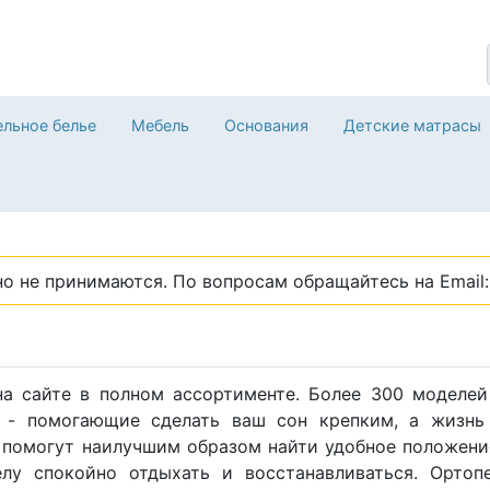
льное белье
Мебель
Основания
Детские матрасы
о не принимаются. По вопросам обращайтесь на Email: 
на сайте в полном ассортименте. Более 300 моделей
, - помогающие сделать ваш сон крепким, а жизнь 
 помогут наилучшим образом найти удобное положени
елу спокойно отдыхать и восстанавливаться. Ортоп