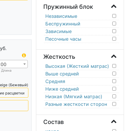
Пружинный блок
Независимые
Беспружинный
Зависимые
Песочные часы
уб.
Жесткость
200
Высокая (Жесткий матрас)
х Длина
Выше средней
Средняя
eige (Бежевый)
Ниже средней
ие расцветки
Низкая (Мягкий матрас)
Разные жесткости сторон
Состав