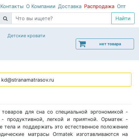
Контакты
О Компании
Доставка
Распродажа
Опт
Детские кровати
нет товара
kd@stranamatrasov.ru
 товаров для сна со специальной эргономикой -
- продуктивной, легкой и приятной. Орматек -
е тела и поддержать это естественное положение
едические матрасы Ormatek изготавливаются на