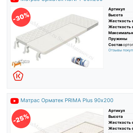
Артикул
-30%
Высота
Жесткость 
Жесткость 
Максимальны
Пружины
Состав
ортоп
Отзывы поку
Матрас Орматек PRIMA Plus 90х200
Артикул
-25%
Высота
Жесткость 
Жесткость 