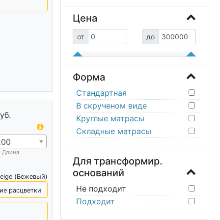
Цена
от
до
Форма
Стандартная
В скрученом виде
уб.
Круглые матрасы
Складные матрасы
200
х Длина
Для трансформир.
оснований
eige (Бежевый)
Не подходит
ие расцветки
Подходит