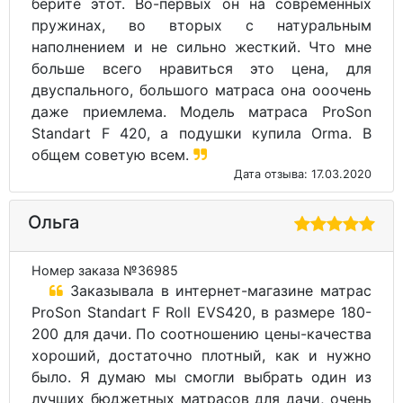
берите этот. Во-первых он на современных
пружинах, во вторых с натуральным
наполнением и не сильно жесткий. Что мне
больше всего нравиться это цена, для
двуспального, большого матраса она ооочень
даже приемлема. Модель матраса ProSon
Standart F 420, а подушки купила Orma. В
общем советую всем.
Дата отзыва: 17.03.2020
Ольга
Номер заказа №36985
Заказывала в интернет-магазине матрас
ProSon Standart F Roll EVS420, в размере 180-
200 для дачи. По соотношению цены-качества
хороший, достаточно плотный, как и нужно
было. Я думаю мы смогли выбрать один из
лучших бюджетных матрасов для дачи, очень