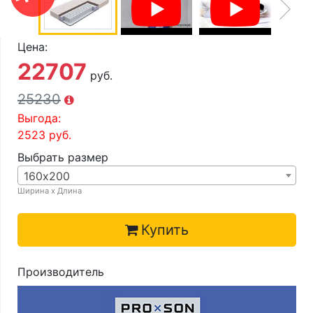
О компании
Контакты
Цена:
Доставка по городу
22707
руб.
25230
Выгода:
2523
руб.
Выбрать размер
160х200
Ширина х Длина
Купить
Производитель