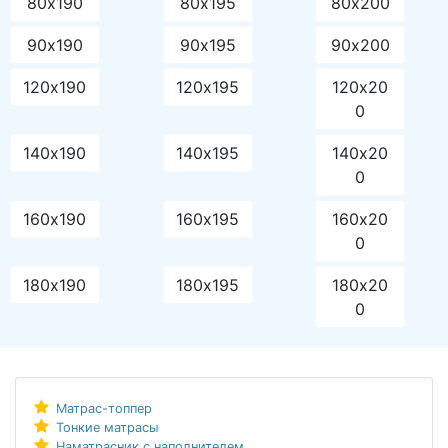
80х190
80х195
80х200
90х190
90х195
90х200
120х190
120х195
120х20
0
140х190
140х195
140х20
0
160х190
160х195
160х20
0
180х190
180х195
180х20
0
Матрас-топпер
Тонкие матрасы
Наматрасник с наполнителем