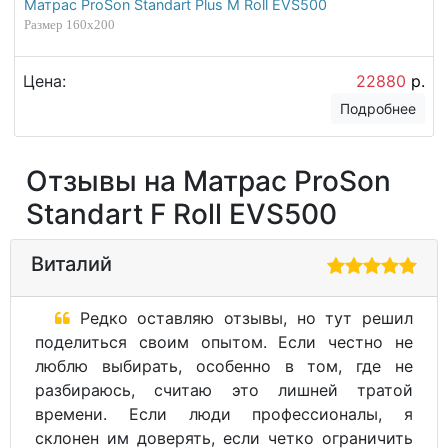
Матрас ProSon Standart Plus M Roll EVS500
Размер 160х200
Цена:
22880
р.
Подробнее
Отзывы на Матрас ProSon
Standart F Roll EVS500
Виталий
Редко оставляю отзывы, но тут решил
поделиться своим опытом. Если честно не
люблю выбирать, особенно в том, где не
разбираюсь, считаю это лишней тратой
времени. Если люди профессионалы, я
склонен им доверять, если четко ограничить