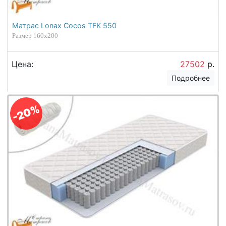
Матрас Lonax Cocos TFK 550
Размер 160х200
Цена:
27502
р.
Подробнее
-20%