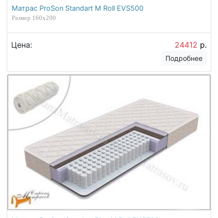
Матрас ProSon Standart M Roll EVS500
Размер 160х200
Цена:
24412
р.
Подробнее