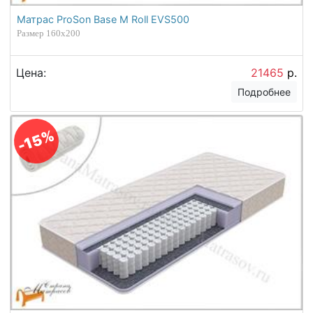
Матрас ProSon Base M Roll EVS500
Размер 160х200
Цена:
21465
р.
Подробнее
-15%