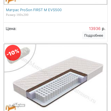
Матрас ProSon FIRST M EVS500
Размер 160х200
Цена:
13936
р.
Подробнее
-10%