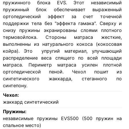
пружинного блока EVS. Этот независимый
пружинный блок обеспечивает выраженный
ортопедический эффект за счет точечной
поддержки тела без "эффекта гамака". Сверху и
снизу пружины экранированы слоями плотного
термовойлока. Стороны матраса жесткие,
выполненны из натурального кокоса (кокосовая
койра). Это упругий материал, улучшающий
распределение веса спящего по всей площади
матраса. Периметр матраса усилен плотной
ортопедической пеной. Чехол пошит из
синтетического жаккарда, стеганного по
синтепону.
Чехол:
жаккард синтетический
Пружины:
независимые пружины EVS500 (500 пружин на
спальное место)